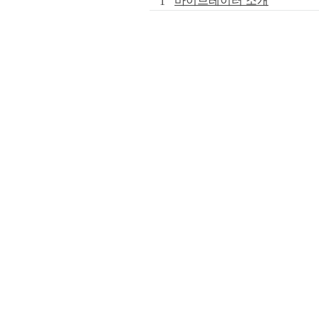
바이브레이터 소개
1